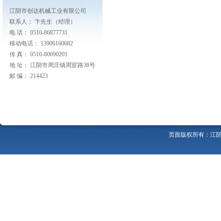
江阴市创达机械工业有限公司
联系人： 卞先生（经理）
电 话： 0510-86877731
移动电话： 13906160682
传 真： 0510-80690201
地 址： 江阴市周庄镇周宦路38号
邮 编： 214423
页面版权所有：江